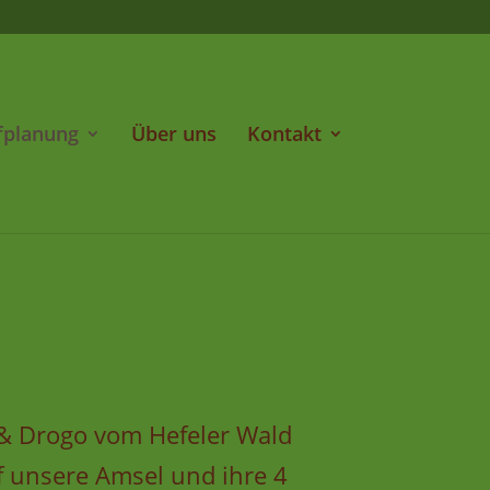
fplanung
Über uns
Kontakt
 & Drogo vom Hefeler Wald
uf unsere Amsel und ihre 4