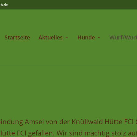
eb.de
Startseite
Aktuelles
Hunde
Wurf/Wur
bindung Amsel von der Knüllwald Hütte FCI
ütte FCI gefallen. Wir sind mächtig stolz a