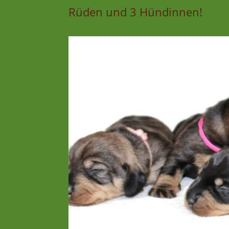
Rüden und 3 Hündinnen!