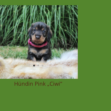
Hündin Pink „Ciwi“