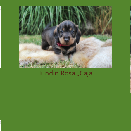
Hündin Rosa „Caja“