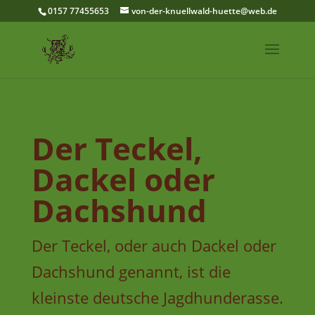
0157 77455653
von-der-knuellwald-huette@web.de
Der Teckel,
Dackel oder
Dachshund
Der Teckel, oder auch Dackel oder
Dachshund genannt, ist die
kleinste deutsche Jagdhunderasse.